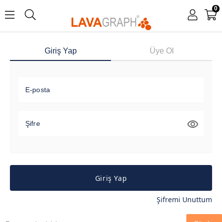
0
Giriş Yap
Üye Ol
E-posta
Şifre
Giriş Yap
Şifremi Unuttum