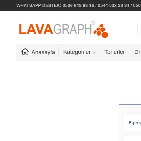
WHATSAPP DESTEK: 0506 649 63 16 / 0544 532 28 34 / 0506
Kategoriler
Tonerler
Dr
Anasayfa
E-pos