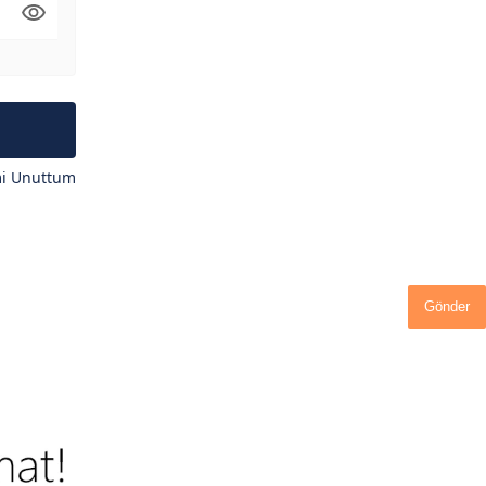
mi Unuttum
Gönder