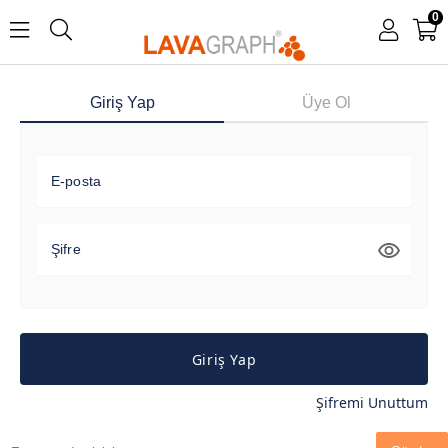
0
Giriş Yap
Üye Ol
E-posta
Şifre
Giriş Yap
Şifremi Unuttum