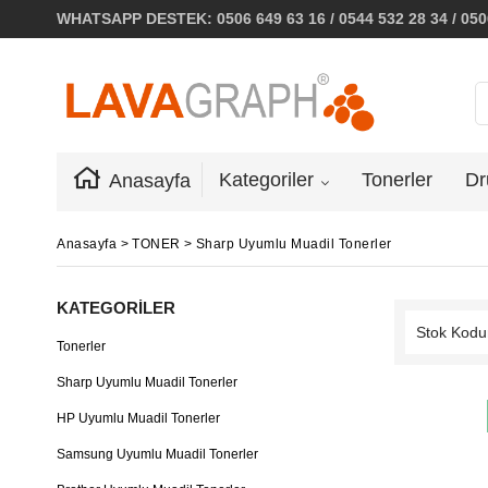
WHATSAPP DESTEK: 0506 649 63 16 / 0544 532 28 34 / 0506
Kategoriler
Tonerler
Dr
Anasayfa
Anasayfa
>
TONER
>
Sharp Uyumlu Muadil Tonerler
KATEGORILER
Tonerler
Sharp Uyumlu Muadil Tonerler
HP Uyumlu Muadil Tonerler
Samsung Uyumlu Muadil Tonerler