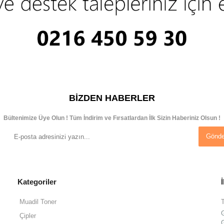
BIZDEN HABERLER
Bültenimize Üye Olun ! Tüm İndirim ve Fırsatlardan İlk Sizin Haberiniz Olsun !
Gönde
Kategoriler
Muadil Toner
Çipler