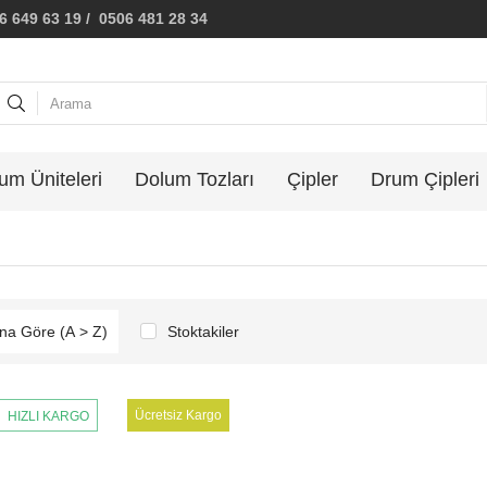
 649 63 19 / 0506 481 28 34
um Üniteleri
Dolum Tozları
Çipler
Drum Çipleri
Stoktakiler
Ücretsiz Kargo
HIZLI KARGO