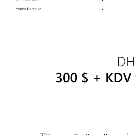
Dolum Tozları
Yedek Parçalar