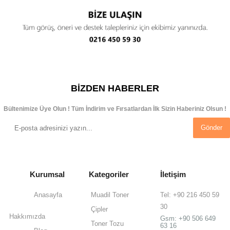
BIZDEN HABERLER
Bültenimize Üye Olun ! Tüm İndirim ve Fırsatlardan İlk Sizin Haberiniz Olsun !
Gönder
Kurumsal
Kategoriler
İletişim
Anasayfa
Muadil Toner
Tel: +90 216 450 59
30
Çipler
Hakkımızda
Gsm:
+90 506 649
Toner Tozu
63 16