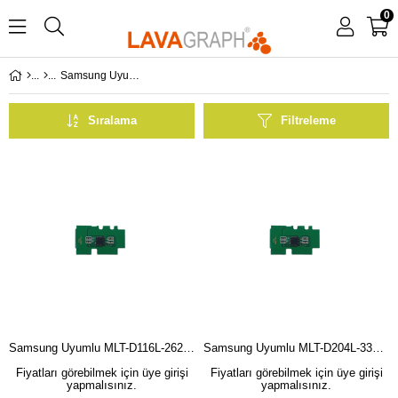
0
Samsung Uyumlu Drum Çipleri
Sıralama
Filtreleme
Samsung Uyumlu MLT-D116L-2625-2875-2825 Drum Çip
Samsung Uyumlu MLT-D204L-3325-3825-4025 Drum Çip
Fiyatları görebilmek için üye girişi
Fiyatları görebilmek için üye girişi
yapmalısınız.
yapmalısınız.