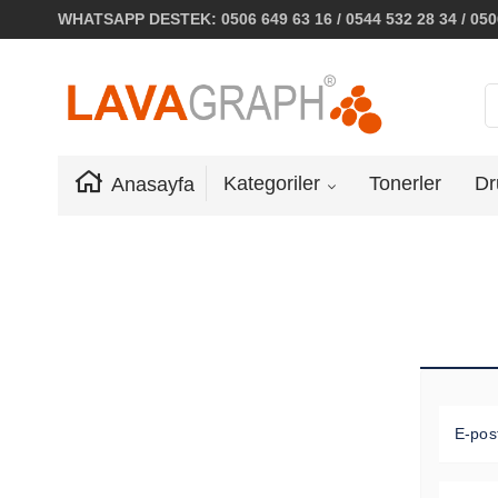
WHATSAPP DESTEK: 0506 649 63 16 / 0544 532 28 34 / 0506
Kategoriler
Tonerler
Dr
Anasayfa
E-pos