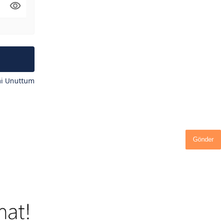
mi Unuttum
Gönder