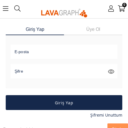
0
Giriş Yap
Üye Ol
E-posta
Şifre
Giriş Yap
Şifremi Unuttum