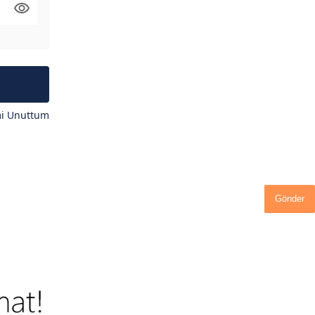
mi Unuttum
Gönder