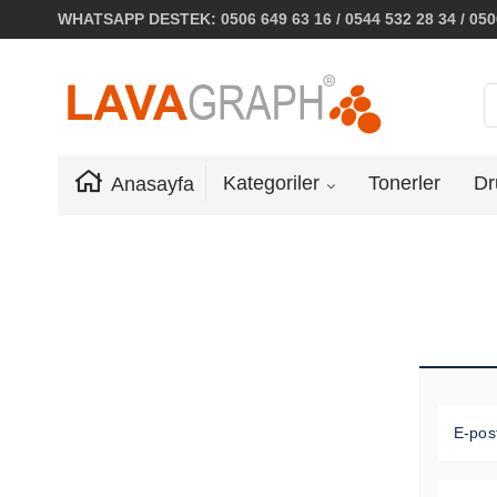
WHATSAPP DESTEK: 0506 649 63 16 / 0544 532 28 34 / 0506
Kategoriler
Tonerler
Dr
Anasayfa
E-pos