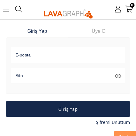
0
Giriş Yap
Üye Ol
E-posta
Şifre
Giriş Yap
Şifremi Unuttum