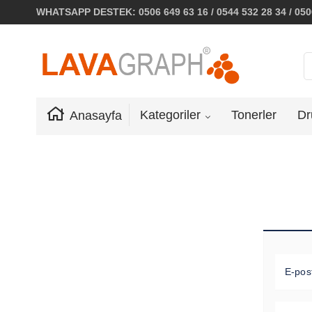
WHATSAPP DESTEK: 0506 649 63 16 / 0544 532 28 34 / 0506
Kategoriler
Tonerler
Dr
Anasayfa
E-pos