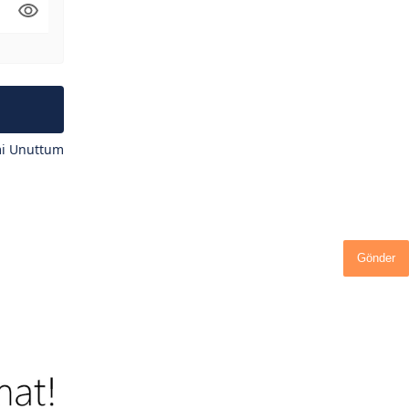
mi Unuttum
Gönder