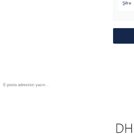
Şifre