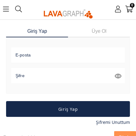
0
Giriş Yap
Üye Ol
E-posta
Şifre
Giriş Yap
Şifremi Unuttum