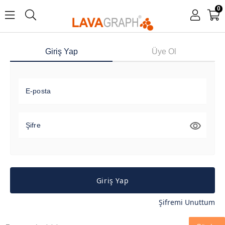
0
Giriş Yap
Üye Ol
E-posta
Şifre
Giriş Yap
Şifremi Unuttum